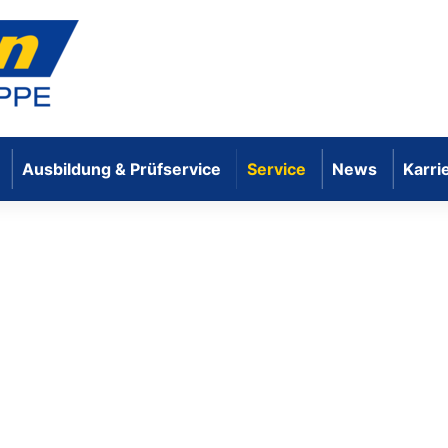
Ausbildung & Prüfservice
Service
News
Karri
mbH