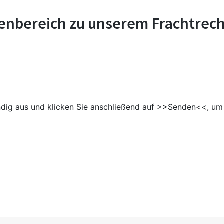
denbereich zu unserem Frachtrec
ändig aus und klicken Sie anschließend auf >>Senden<<, um 