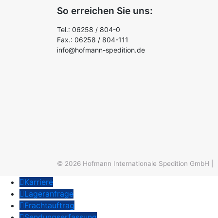
So erreichen Sie uns:
Tel.: 06258 / 804-0
Fax.: 06258 / 804-111
info@hofmann-spedition.de
© 2026
Hofmann Internationale Spedition GmbH
|
Karriere
Lageranfrage
Frachtauftrag
Sendungserfassung