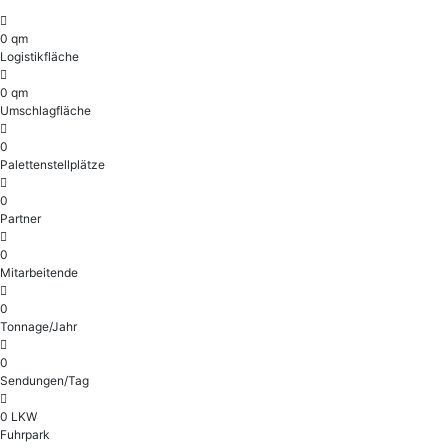
0
qm
Logistikfläche​
0
qm
Umschlagfläche
0
Palettenstellplätze
0
Partner
0
Mitarbeitende
0
Tonnage/Jahr
0
Sendungen/Tag
0
LKW
Fuhrpark