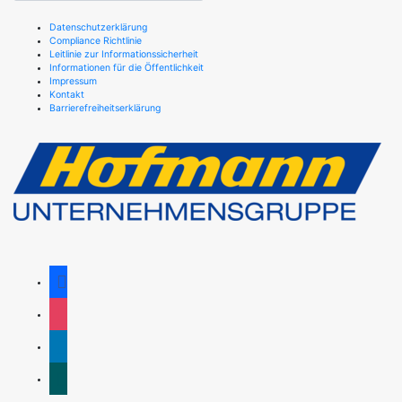
Datenschutzerklärung
Compliance Richtlinie
Leitlinie zur Informationssicherheit
Informationen für die Öffentlichkeit
Impressum
Kontakt
Barrierefreiheitserklärung
facebook
instagram
linkedin
xing