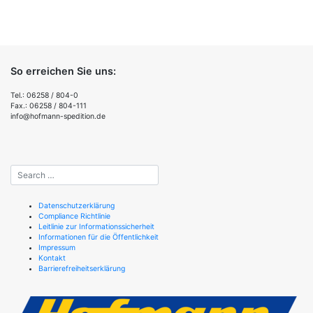
So erreichen Sie uns:
Tel.: 06258 / 804-0
Fax.: 06258 / 804-111
info@hofmann-spedition.de
Datenschutzerklärung
Compliance Richtlinie
Leitlinie zur Informationssicherheit
Informationen für die Öffentlichkeit
Impressum
Kontakt
Barrierefreiheitserklärung