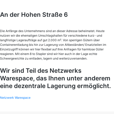
An der Hohen Straße 6
Die Anfänge des Unternehmens sind an dieser Adresse beheimatet. Heute
nutzen wir die ehemaligen Umschlagshallen für verschiedene kurz- und
langfristige Lageraufträge auf gut 2.000 m². Von sperrigen Gütern über
Containerentladung bis hin zur Lagerung von Altbeständen/ Ersatzteilen im
Einzelzugriff können wir hier flexibel auf Ihre Anfragen für harmlose Güter
reagieren. Mit einem 8 to Stapler sind wir hier auch in der Lage echte
Schwergewichte zu entladen, lagern und weiterzuversenden.
Wir sind Teil des Netzwerks
Warespace, das Ihnen unter anderem
eine dezentrale Lagerung ermöglicht.
Netzwerk Warespace