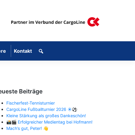
ere
Kontakt
eueste Beiträge
Fischerfest-Tennisturnier
CargoLine Fußballturnier 2026 ☀️⚽
Kleine Stärkung als großes Dankeschön!
📸🎬 Erfolgreicher Medientag bei Hofmann!
Mach’s gut, Peter! 👋