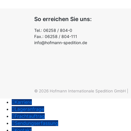
So erreichen Sie uns:
Tel.: 06258 / 804-0
Fax.: 06258 / 804-111
info@hofmann-spedition.de
© 2026
Hofmann Internationale Spedition GmbH
|
Karriere
Lageranfrage
Frachtauftrag
Sendungserfassung
Kontakt