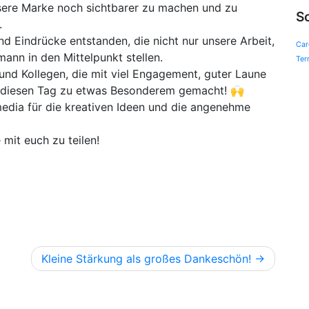
sere Marke noch sichtbarer zu machen und zu
S
.
nd Eindrücke entstanden, die nicht nur unsere Arbeit,
Car
ann in den Mittelpunkt stellen.
Ter
und Kollegen, die mit viel Engagement, guter Laune
bt diesen Tag zu etwas Besonderem gemacht! 🙌
media für die kreativen Ideen und die angenehme
 mit euch zu teilen!
Kleine Stärkung als großes Dankeschön!