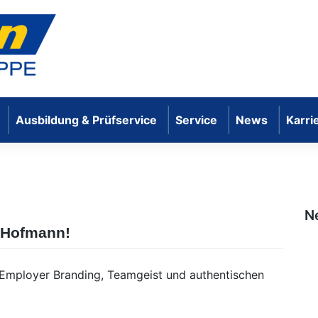
Ausbildung & Prüfservice
Service
News
Karri
mbH
N
i Hofmann!
n Employer Branding, Teamgeist und authentischen