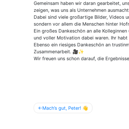
Gemeinsam haben wir daran gearbeitet, un
zeigen, was uns als Unternehmen ausmacht
Dabei sind viele großartige Bilder, Videos u
sondern vor allem die Menschen hinter Hofm
Ein großes Dankeschön an alle Kolleginnen 
und voller Motivation dabei waren. Ihr ha
Ebenso ein riesiges Dankeschön an trustin
Zusammenarbeit. 🎥✨
Wir freuen uns schon darauf, die Ergebnisse
Beitragsnavigation
Mach’s gut, Peter! 👋