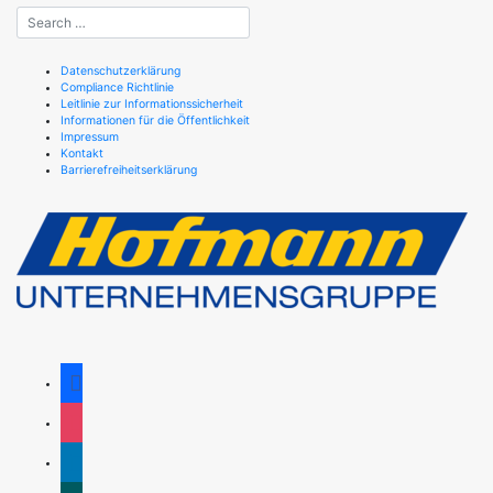
Datenschutzerklärung
Compliance Richtlinie
Leitlinie zur Informationssicherheit
Informationen für die Öffentlichkeit
Impressum
Kontakt
Barrierefreiheitserklärung
facebook
instagram
linkedin
xing