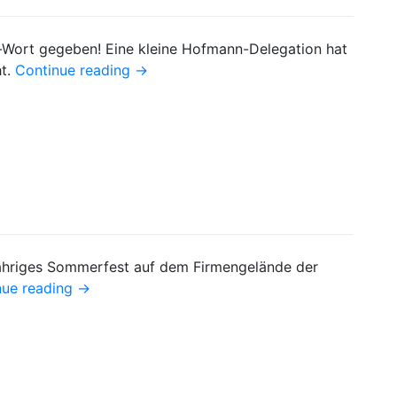
-Wort gegeben! Eine kleine Hofmann-Delegation hat
ht.
Continue reading
→
ähriges Sommerfest auf dem Firmengelände der
nue reading
→