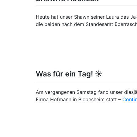
Heute hat unser Shawn seiner Laura das Ja
die beiden nach dem Standesamt überrasc
Was für ein Tag! ☀️
Am vergangenen Samstag fand unser diesj
Firma Hofmann in Biebesheim statt –
Conti