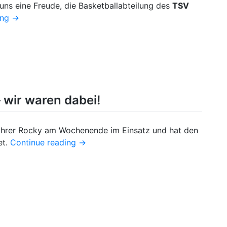
 uns eine Freude, die Basketballabteilung des
TSV
ing
→
 wir waren dabei!
ahrer Rocky am Wochenende im Einsatz und hat den
et.
Continue reading
→