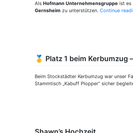
Als
Hofmann Unternehmensgruppe
ist es
Gernsheim
zu unterstützen.
Continue read
🥇 Platz 1 beim Kerbumzug –
Beim Stockstädter Kerbumzug war unser F
Stammtisch „Kabuff Plopper“ sicher begleit
Shawn’s Hochzeit