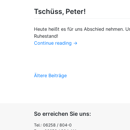
Tschüss, Peter!
Heute heißt es für uns Abschied nehmen. Un
Ruhestand!
Continue reading
→
Beitragsnavigation
Ältere Beiträge
So erreichen Sie uns:
Tel.: 06258 / 804-0