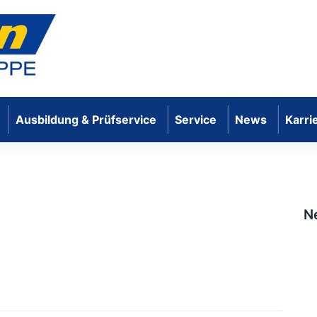
Ausbildung & Prüfservice
Service
News
Karri
mbH
N