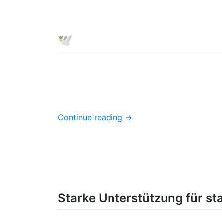
🕊️
Continue reading
→
Starke Unterstützung für st