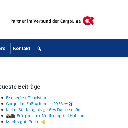
ere
Kontakt
eueste Beiträge
Fischerfest-Tennisturnier
CargoLine Fußballturnier 2026 ☀️⚽
Kleine Stärkung als großes Dankeschön!
📸🎬 Erfolgreicher Medientag bei Hofmann!
Mach’s gut, Peter! 👋