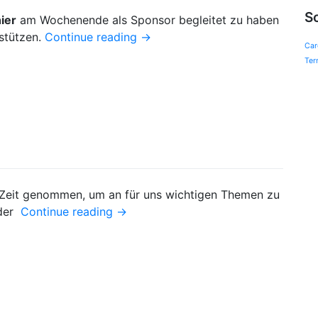
S
ier
am Wochenende als Sponsor begleitet zu haben
stützen.
Continue reading
→
Car
Ter
Zeit genommen, um an für uns wichtigen Themen zu
 der
Continue reading
→