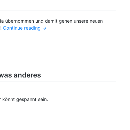
nia übernommen und damit gehen unsere neuen
e!
Continue reading
→
 was anderes
r könnt gespannt sein.