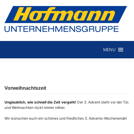
Skip
to
MENU
Hofmann Internationale Spedition GmbH
content
Vorweihnachtszeit
Unglaublich, wie schnell die Zeit vergeht!
Der 3. Advent steht vor der Tür,
und Weihnachten rückt immer näher.
Wir wünschen euch ein schönes und friedliches 3. Advents-Wochenende!