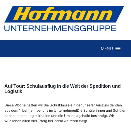
Skip
to
MENU
Hofmann Internationale Spedition GmbH
content
Auf Tour: Schulausflug in die Welt der Spedition und
Logistik
Diese Woche hatten wir die Schulklasse einiger unserer Auszubildenden
aus dem 1. Lehrjahr bei uns im Unternehmen!
Die Schülerinnen und Schüler
haben unsere Logistikhallen und die Umschlagshalle besichtigt. Wir
wünschen allen viel Erfolg bei ihrem weiteren Weg!