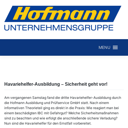
Skip
to
MENU
Hofmann Internationale Spedition GmbH
content
Havariehelfer-Ausbildung – Sicherheit geht vor!
Am vergangenen Samstag fand die dritte Havariehelfer-Ausbildung durch
die Hofmann Ausbildung und Prüfservice GmbH statt.
Nach einem
informativen Theorieteil ging es direkt in die Praxis: Wie reagiert man bei
einem beschädigten IBC mit Gefahrgut? Welche Sicherheitsmaßnahmen
sind zu beachten und wie erfolgt die anschließende sichere Verladung?
Nun sind die Havariehelfer für den Ernstfall vorbereitet.